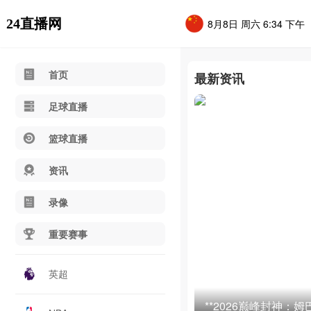
24直播网
8月8日 周六 6:34 下午
首页
最新资讯
足球直播
篮球直播
资讯
录像
重要赛事
英超
**2026巅峰封神：