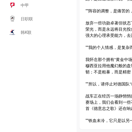
中甲
**阵容的调整，是痛苦的
日职联
放弃一些功勋卓著但状态
荣光，而是永远将目光投
韩K联
强大的心理承受能力，去
**我的个人情感，是复杂
我怀念那个拥有“黄金中
穆西亚拉用他魔幻般的盘
韧；不是粗暴，而是精密
**所以，请停止对德国队“
战车正在经历一场静悄悄
赛场上，我们会看到一些
首《德意志之歌》还在响
**铁血未冷，它只是以