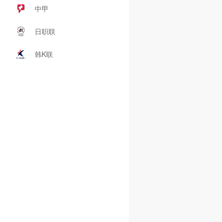
中甲
日职联
韩K联