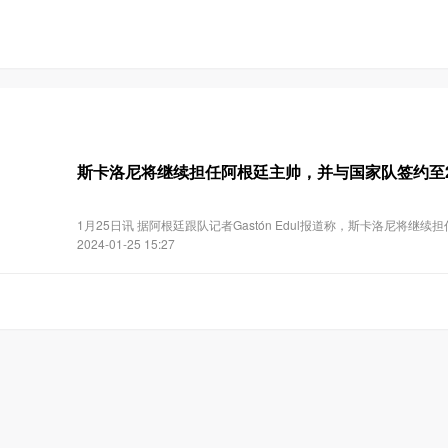
斯卡洛尼将继续担任阿根廷主帅，并与国家队签约至20
1月25日讯 据阿根廷跟队记者Gastón Edul报道称，斯卡洛尼将继续
2024-01-25 15:27