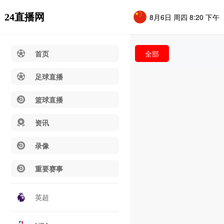
24直播网
8月6日 周四 8:20 下午
首页
全部
足球直播
篮球直播
资讯
录像
重要赛事
英超