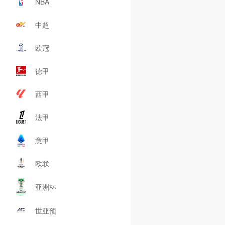
NBA
中超
欧冠
德甲
西甲
法甲
意甲
欧联
亚洲杯
世亚预