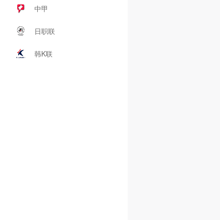
中甲
日职联
韩K联