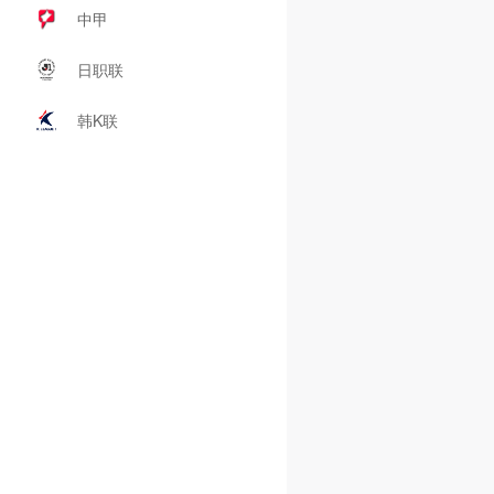
中甲
日职联
韩K联