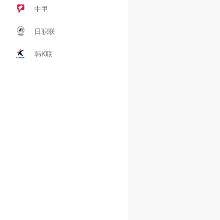
中甲
日职联
韩K联