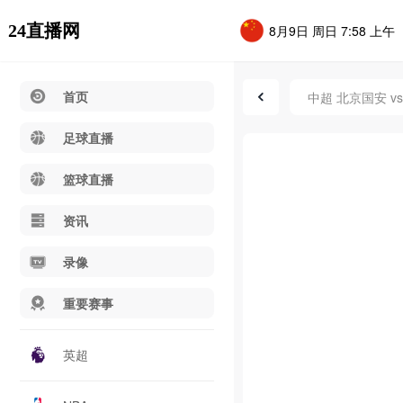
24直播网
8月9日 周日 7:58 上午
首页
中超 北京国安 v
足球直播
篮球直播
资讯
录像
重要赛事
英超