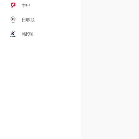
中甲
日职联
韩K联