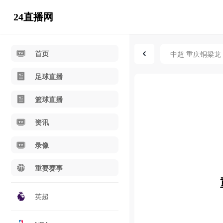
24直播网
首页
中超 重庆铜梁龙 
足球直播
篮球直播
资讯
录像
重要赛事
英超