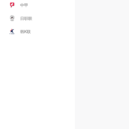
中甲
日职联
韩K联