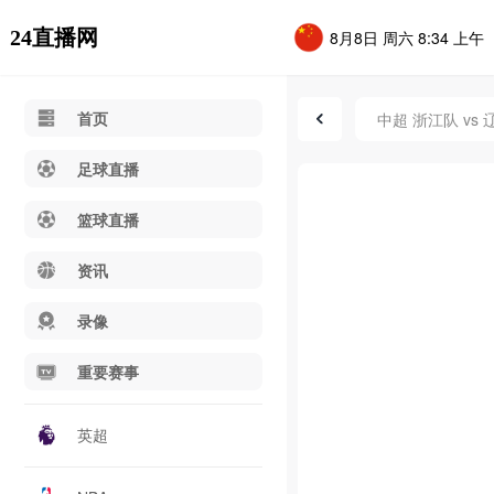
24直播网
8月8日 周六 8:34 上午
首页
中超 浙江队 vs
足球直播
篮球直播
资讯
录像
重要赛事
英超